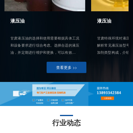
液压油
液压油
甘肃液压油的选择和使用需要根据具体工况
甘肃特殊环境对液压
和设备要求进行综合考虑。选择合适的液压
解析常见液压油型号
油，并定期进行维护和更换，可以有效提高
加剂类型构成，介绍了如 
机械设备的工作效率，延长使用寿命，降低
肃常用型号特点，还
维护成本，为甘肃的经济社会发展提供有力
械、矿山机械、高温
查看更多 >>
保障。
强调选油参考设备商
换油、妥善处理废油等
行业动态