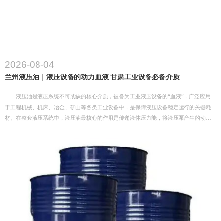
2026-08-04
兰州液压油｜液压设备的动力血液 甘肃工业设备必备介质
液压油是液压系统不可或缺的核心介质，被誉为工业液压设备的“血液”，广泛应用
于工程机械、机床、冶金、矿山等各类工业设备中，是保障液压设备稳定运行的关键耗
材。在整套液压系统中，液压油最核心的作用是传递液体压力能，将液压泵产生的动力
传输至油缸、马达等执行部件，驱动设备完成升降、伸缩、旋转等机械动作。