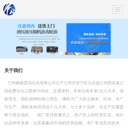
关于我们
兰州柳炼昆润石化有限公司位于兰州市安宁区九合镇兰州西高速公
路收费站出口西侧50米处，交通便利，本单位将本着“以人为本、绩
效理念、团队精神的核心理念，继续为广大群众服务。目前，本厂
可生产、调制各种润滑油十几大类、七十多个品种，企业产品覆盖
整个西北地区。 我厂坚持质量至上，用户至上的经营宗旨，推行
以品种求发展，以质量赢得市场的经营战略。本厂有优良的技术力