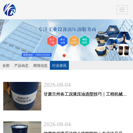
全部
产品动态
商情信息
行业资讯
2026-08-04
甘肃兰州各工况液压油选型技巧｜工程机械专用油品适配方法
2026-08-04