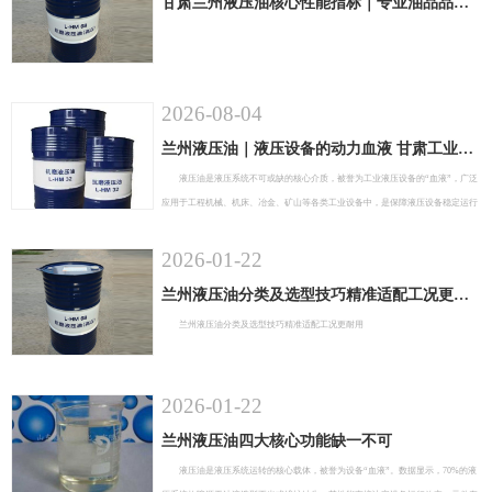
甘肃兰州液压油核心性能指标｜专业油品品质判断指南
2026-08-04
兰州液压油｜液压设备的动力血液 甘肃工业设备必备介质
液压油是液压系统不可或缺的核心介质，被誉为工业液压设备的“血液”，广泛
应用于工程机械、机床、冶金、矿山等各类工业设备中，是保障液压设备稳定运行
的关键耗材。在整套液压系统中，液压油最核心的作用是传递液体压力能，将液压
泵产生的动力传输至油缸、马达等执行部件，驱动设备完成升降、伸缩、旋转等机
2026-01-22
械动作。
兰州液压油分类及选型技巧精准适配工况更耐用
兰州液压油分类及选型技巧精准适配工况更耐用
2026-01-22
兰州液压油四大核心功能缺一不可
液压油是液压系统运转的核心载体，被誉为设备“血液”。数据显示，70%的液