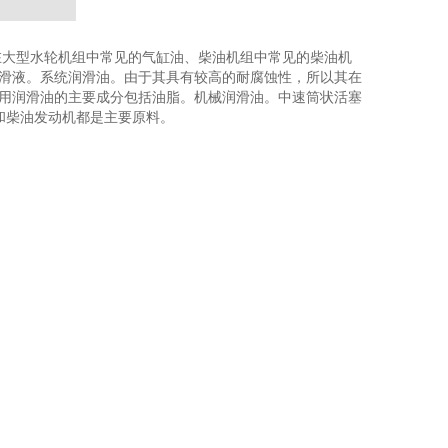
在大型水轮机组中常见的气缸油、柴油机组中常见的柴油机
滑液。系统润滑油。由于其具有较高的耐腐蚀性，所以其在
用润滑油的主要成分包括油脂。机械润滑油。中速筒状活塞
和柴油发动机都是主要原料。