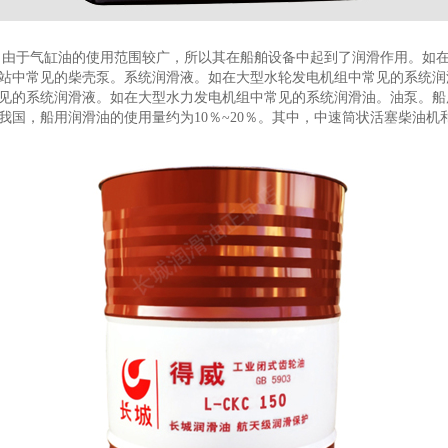
。由于气缸油的使用范围较广，所以其在船舶设备中起到了润滑作用。如
站中常见的柴壳泵。系统润滑液。如在大型水轮发电机组中常见的系统润
见的系统润滑液。如在大型水力发电机组中常见的系统润滑油。油泵。船
国，船用润滑油的使用量约为10％~20％。其中，中速筒状活塞柴油机