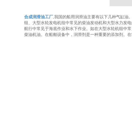
合成润滑油工厂
,我国的船用润滑油主要有以下几种气缸油
组、大型水轮发电机组中常见的柴油发动机和大型水力发电
航行中常见于海底作业和水下作业。如在大型水轮机组中常
柴油机油。在船舶设备中，润滑剂是一种重要的添加剂。在我