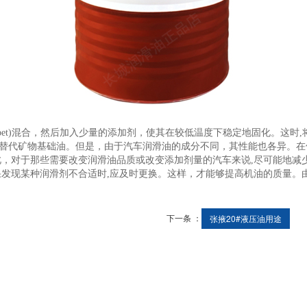
烯(pet)混合，然后加入少量的添加剂，使其在较低温度下稳定地固化。这时,将
替代矿物基础油。但是，由于汽车润滑油的成分不同，其性能也各异。在
此，对于那些需要改变润滑油品质或改变添加剂量的汽车来说,尽可能地减
果发现某种润滑剂不合适时,应及时更换。这样，才能够提高机油的质量。
下一条 ：
张掖20#液压油用途