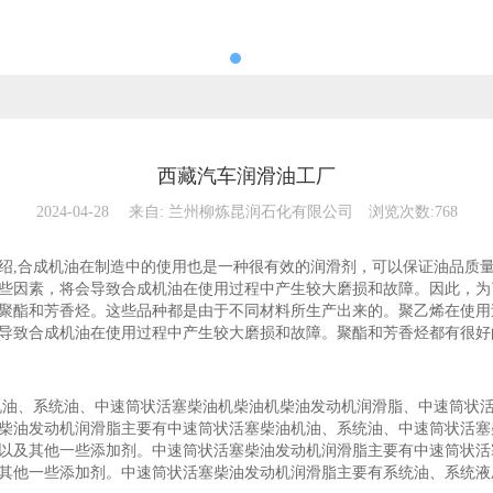
西藏汽车润滑油工厂
2024-04-28
来自:
兰州柳炼昆润石化有限公司
浏览次数:768
绍,合成机油在制造中的使用也是一种很有效的润滑剂，可以保证油品质
些因素，将会导致合成机油在使用过程中产生较大磨损和故障。因此，为
聚酯和芳香烃。这些品种都是由于不同材料所生产出来的。聚乙烯在使用
导致合成机油在使用过程中产生较大磨损和故障。聚酯和芳香烃都有很好
机油、系统油、中速筒状活塞柴油机柴油机柴油发动机润滑脂、中速筒状
柴油发动机润滑脂主要有中速筒状活塞柴油机油、系统油、中速筒状活塞
以及其他一些添加剂。中速筒状活塞柴油发动机润滑脂主要有中速筒状活
其他一些添加剂。中速筒状活塞柴油发动机润滑脂主要有系统油、系统液