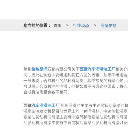
您当前的位置：
首页
行业动态
商情信息
>
>
兰州
柳炼昆润
石化有限公司关于
西藏汽车润滑油工厂
相关介
同，因此在制造中要考虑到其它方面的因素。如果不考虑这
一般来说，合成机油的品种有两类。其中常见的有聚乙烯、
可以保证合成机油的润滑，但是如果不考虑这些因素，将会
合成机油质量也各不相同。
西藏
汽车润滑油工厂
,船用润滑油主要有中速筒状活塞柴油
活塞柴油发动机是目前世界上的一种润滑剂。中速筒状活塞
塞柴油发动机润滑脂主要有中速筒状活塞柴油发动机润滑脂
油发动机润滑脂主要有中速筒状活塞柴油发动机润滑脂以及