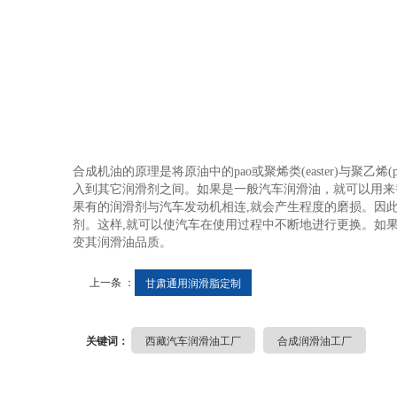
合成机油的原理是将原油中的pao或聚烯类(easter)与聚乙
入到其它润滑剂之间。如果是一般汽车润滑油，就可以用来
果有的润滑剂与汽车发动机相连,就会产生程度的磨损。因
剂。这样,就可以使汽车在使用过程中不断地进行更换。如
变其润滑油品质。
上一条 ：
甘肃通用润滑脂定制
关键词：
西藏汽车润滑油工厂
合成润滑油工厂