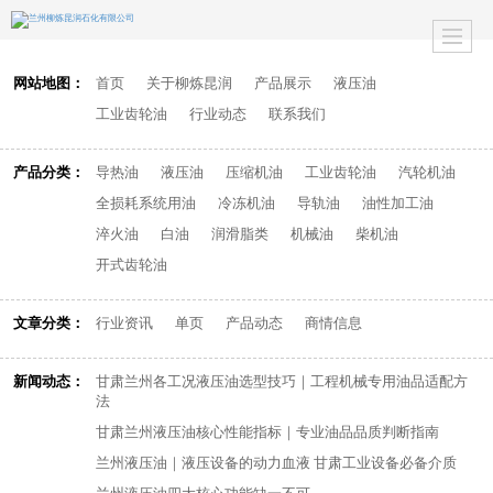
网站地图：
首页
关于柳炼昆润
产品展示
液压油
工业齿轮油
行业动态
联系我们
产品分类：
导热油
液压油
压缩机油
工业齿轮油
汽轮机油
全损耗系统用油
冷冻机油
导轨油
油性加工油
淬火油
白油
润滑脂类
机械油
柴机油
开式齿轮油
文章分类：
行业资讯
单页
产品动态
商情信息
新闻动态：
甘肃兰州各工况液压油选型技巧｜工程机械专用油品适配方
法
甘肃兰州液压油核心性能指标｜专业油品品质判断指南
兰州液压油｜液压设备的动力血液 甘肃工业设备必备介质