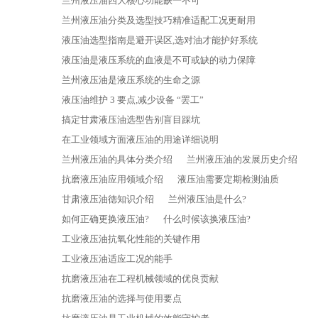
兰州液压油四大核心功能缺一不可
兰州液压油分类及选型技巧精准适配工况更耐用
液压油选型指南是避开误区,选对油才能护好系统
液压油是液压系统的血液是不可或缺的动力保障
兰州液压油是液压系统的生命之源
液压油维护 3 要点,减少设备 “罢工”
搞定甘肃液压油选型告别盲目踩坑
在工业领域方面液压油的用途详细说明
兰州液压油的具体分类介绍
兰州液压油的发展历史介绍
抗磨液压油应用领域介绍
液压油需要定期检测油质
甘肃液压油德知识介绍
兰州液压油是什么?
如何正确更换液压油?
什么时候该换液压油?
工业液压油抗氧化性能的关键作用
工业液压油适应工况的能手
抗磨液压油在工程机械领域的优良贡献
抗磨液压油的选择与使用要点